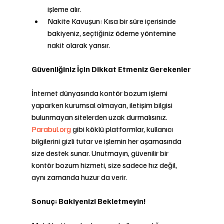
işleme alır.
Nakite Kavuşun: Kısa bir süre içerisinde 
bakiyeniz, seçtiğiniz ödeme yöntemine 
nakit olarak yansır.
Güvenliğiniz İçin Dikkat Etmeniz Gerekenler
İnternet dünyasında kontör bozum işlemi 
yaparken kurumsal olmayan, iletişim bilgisi 
bulunmayan sitelerden uzak durmalısınız. 
Parabul.org
 gibi köklü platformlar, kullanıcı 
bilgilerini gizli tutar ve işlemin her aşamasında 
size destek sunar. Unutmayın, güvenilir bir 
kontör bozum hizmeti, size sadece hız değil, 
aynı zamanda huzur da verir.
Sonuç: Bakiyenizi Bekletmeyin!