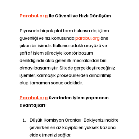
Parabul.org
 ile Güvenli ve Hızlı Dönüşüm
Piyasada birçok platform bulunsa da, işlem 
güvenliği ve hız konusunda 
parabul.org
öne 
çıkan bir isimdir. Kullanıcı odaklı arayüzü ve 
şeffaf işlem süreciyle kontör bozum 
denildiğinde akla gelen ilk mecralardan biri 
olmayı başarmıştır. Sitede gerçekleştireceğiniz 
işlemler, karmaşık prosedürlerden arındırılmış 
olup tamamen sonuç odaklıdır.
Parabul.org
 üzerinden işlem yapmanın 
avantajları:
Düşük Komisyon Oranları: Bakiyenizi nakite 
çevirirken en az kayıpla en yüksek kazancı 
elde etmenizi sağlar.