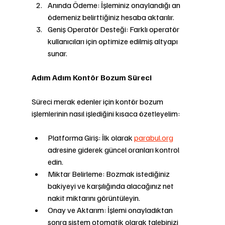
Anında Ödeme: İşleminiz onaylandığı an 
ödemeniz belirttiğiniz hesaba aktarılır.
Geniş Operatör Desteği: Farklı operatör 
kullanıcıları için optimize edilmiş altyapı 
sunar.
Adım Adım Kontör Bozum Süreci
Süreci merak edenler için kontör bozum 
işlemlerinin nasıl işlediğini kısaca özetleyelim:
Platforma Giriş: İlk olarak 
parabul.org
adresine giderek güncel oranları kontrol 
edin.
Miktar Belirleme: Bozmak istediğiniz 
bakiyeyi ve karşılığında alacağınız net 
nakit miktarını görüntüleyin.
Onay ve Aktarım: İşlemi onayladıktan 
sonra sistem otomatik olarak talebinizi 