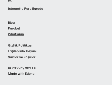
BUL
İnternette Para Burada
Blog
Parabul
WhatsAap
Gizlilik Politikası
Erişilebilirlik Beyanı
Şartlar ve Koşullar
© 2035 by 90's EU .
Made with Edena