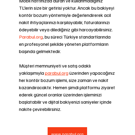
Mobil hattınızda duran ve kullanmadığınız 
TL’lerin size bir getirisi yoktur. Ancak bu bakiyeyi 
kontör bozum yöntemiyle değerlendirerek acil 
nakit ihtiyaçlarınızı karşılayabilir, faturalarınızı 
ödeyebilir veya dilediğiniz gibi harcayabilirsiniz. 
Parabul.org
, bu süreci Türkiye standartlarında 
en profesyonel şekilde yöneten platformların 
başında gelmektedir.
Müşteri memnuniyeti ve satış odaklı 
yaklaşımıyla
parabul.org
 üzerinden yapacağınız 
her kontör bozum işlemi, size zaman ve nakit 
kazandıracaktır. Hemen şimdi platformu ziyaret 
ederek güncel oranlar üzerinden işleminizi 
başlatabilir ve dijital bakiyenizi saniyeler içinde 
nakite çevirebilirsiniz.
www.parabul.org