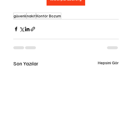
güvenli
nakit
Kontör Bozum
Son Yazılar
Hepsini Gör