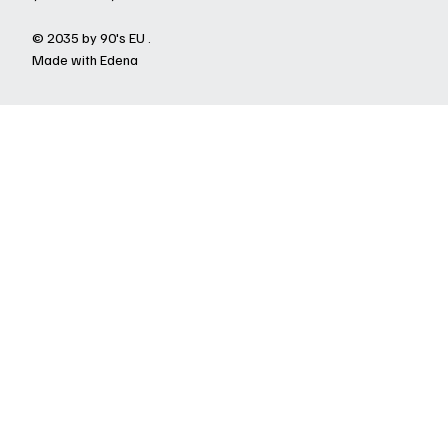
© 2035 by 90's EU .
Made with Edena