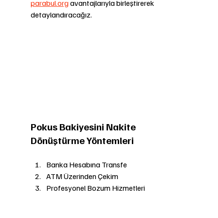
parabul.org
 avantajlarıyla birleştirerek 
detaylandıracağız.
Pokus Bakiyesini Nakite 
Dönüştürme Yöntemleri
Banka Hesabına Transfe 
ATM Üzerinden Çekim 
Profesyonel Bozum Hizmetleri 