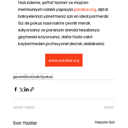
Hızlı ödeme, şeffaf hizmet ve müşteri 
memnuniyeti odaklı yapısıyla 
parabul.org
, dijital 
bakiyelerinizi yönetmeniz için en ideal partnerdir. 
Siz de pokus nasıl nakite çevrilir merak 
ediyorsanız ve paranızın anında hesabınıza 
geçmesini istiyorsanız, daha fazla vakit 
kaybetmeden profesyonel destek alabilirsiniz.
www.parabul.org
güvenli
hızlı
nakit
pokus
Son Yazılar
Hepsini Gör