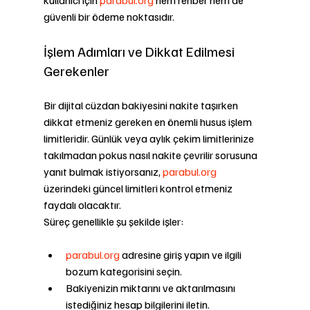
güvenli bir ödeme noktasıdır.
İşlem Adımları ve Dikkat Edilmesi 
Gerekenler
Bir dijital cüzdan bakiyesini nakite taşırken 
dikkat etmeniz gereken en önemli husus işlem 
limitleridir. Günlük veya aylık çekim limitlerinize 
takılmadan pokus nasıl nakite çevrilir sorusuna 
yanıt bulmak istiyorsanız, 
parabul.org
üzerindeki güncel limitleri kontrol etmeniz 
faydalı olacaktır.
Süreç genellikle şu şekilde işler:
parabul.org
 adresine giriş yapın ve ilgili 
bozum kategorisini seçin.
Bakiyenizin miktarını ve aktarılmasını 
istediğiniz hesap bilgilerini iletin.