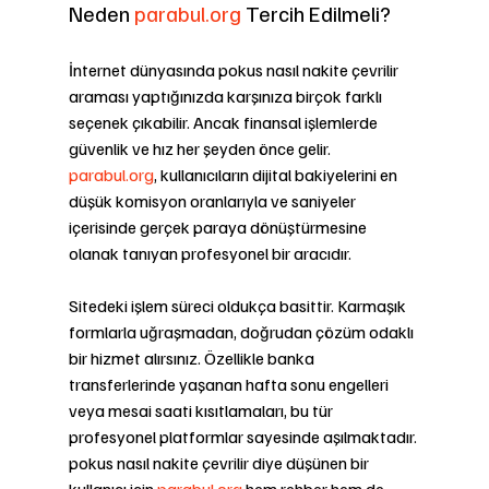
Neden 
parabul.org
 Tercih Edilmeli?
İnternet dünyasında pokus nasıl nakite çevrilir 
araması yaptığınızda karşınıza birçok farklı 
seçenek çıkabilir. Ancak finansal işlemlerde 
güvenlik ve hız her şeyden önce gelir. 
parabul.org
, kullanıcıların dijital bakiyelerini en 
düşük komisyon oranlarıyla ve saniyeler 
içerisinde gerçek paraya dönüştürmesine 
olanak tanıyan profesyonel bir aracıdır.
Sitedeki işlem süreci oldukça basittir. Karmaşık 
formlarla uğraşmadan, doğrudan çözüm odaklı 
bir hizmet alırsınız. Özellikle banka 
transferlerinde yaşanan hafta sonu engelleri 
veya mesai saati kısıtlamaları, bu tür 
profesyonel platformlar sayesinde aşılmaktadır. 
pokus nasıl nakite çevrilir diye düşünen bir 
kullanıcı için 
parabul.org
 hem rehber hem de 