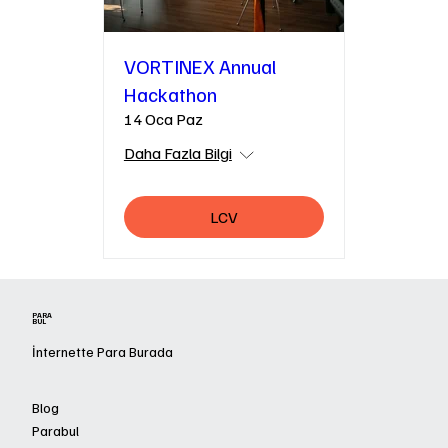
VORTINEX Annual
Hackathon
14 Oca Paz
Daha Fazla Bilgi
LCV
PARA
BUL
İnternette Para Burada
Blog
Parabul